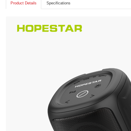
Product Details
Specifications